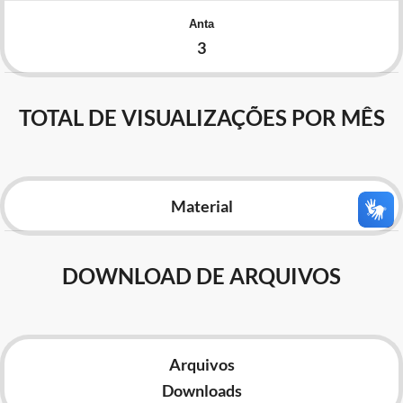
Advocacia-Geral da União
Anta
3
Banco Central do Brasil
Planalto
TOTAL DE VISUALIZAÇÕES POR MÊS
Material
DOWNLOAD DE ARQUIVOS
Arquivos
Downloads