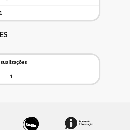
1
ES
isualizações
1