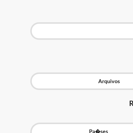
Arquivos
Pa�ses