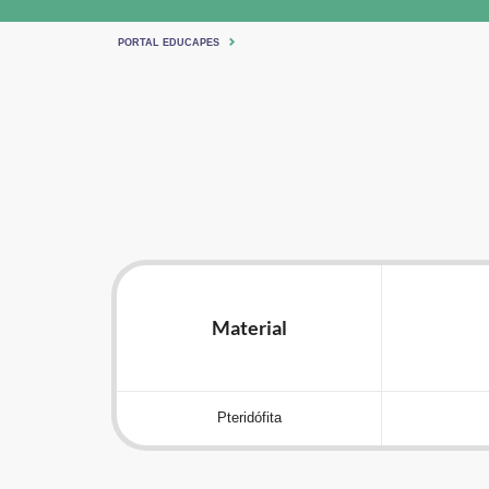
PORTAL EDUCAPES
Material
Pteridófita