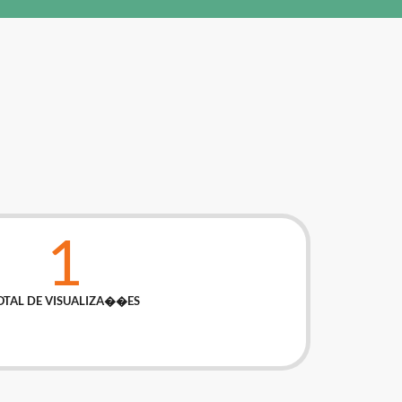
1
OTAL DE VISUALIZA��ES