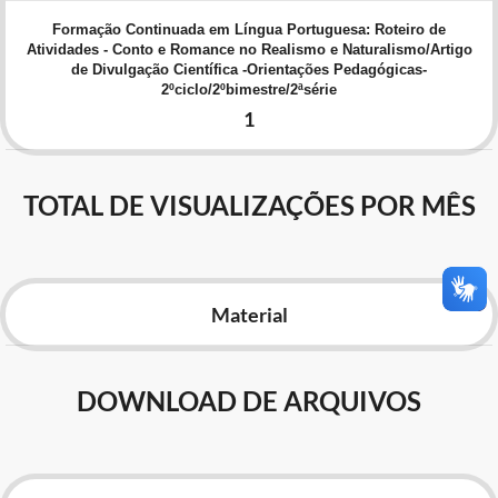
Advocacia-Geral da União
Formação Continuada em Língua Portuguesa: Roteiro de
Atividades - Conto e Romance no Realismo e Naturalismo/Artigo
de Divulgação Científica -Orientações Pedagógicas-
Banco Central do Brasil
2ºciclo/2ºbimestre/2ªsérie
1
Planalto
TOTAL DE VISUALIZAÇÕES POR MÊS
Material
DOWNLOAD DE ARQUIVOS