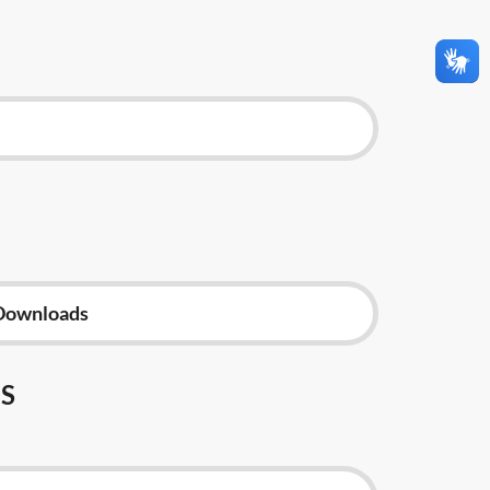
Downloads
S