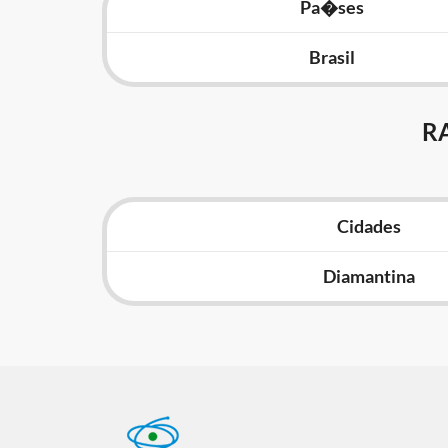
Pa�ses
Brasil
R
Cidades
Diamantina