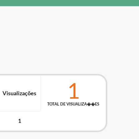
1
Visualizações
TOTAL DE VISUALIZA��ES
1