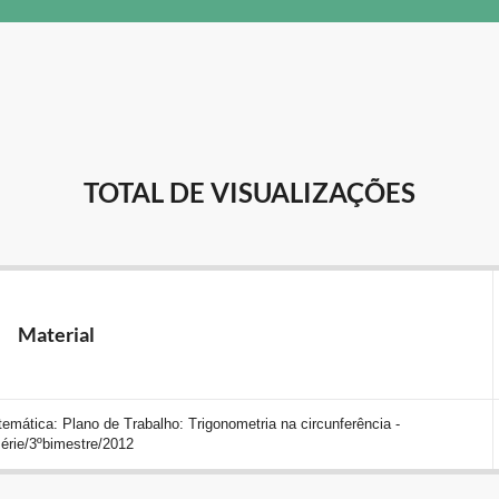
TOTAL DE VISUALIZAÇÕES
Material
mática: Plano de Trabalho: Trigonometria na circunferência -
érie/3ºbimestre/2012