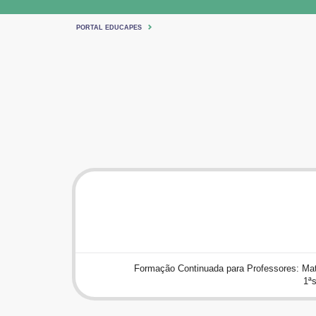
PORTAL EDUCAPES
Formação Continuada para Professores: Mate
1ªs