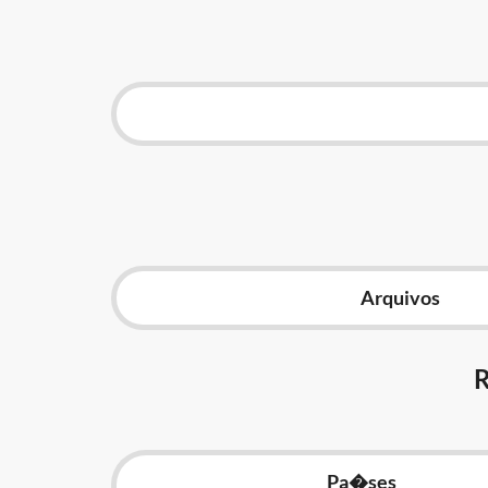
Arquivos
Pa�ses