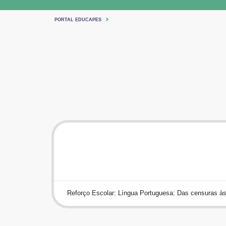
PORTAL EDUCAPES
Reforço Escolar: Língua Portuguesa: Das censuras à