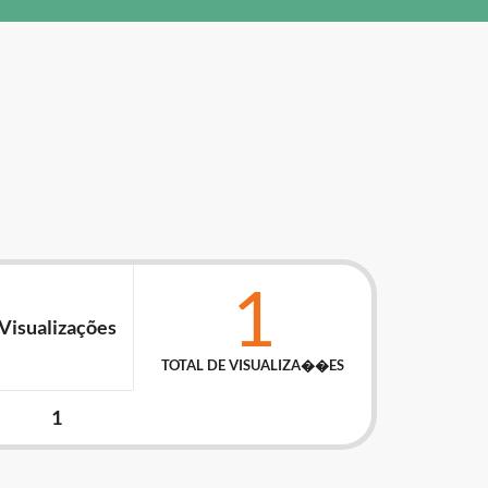
1
Visualizações
TOTAL DE VISUALIZA��ES
1