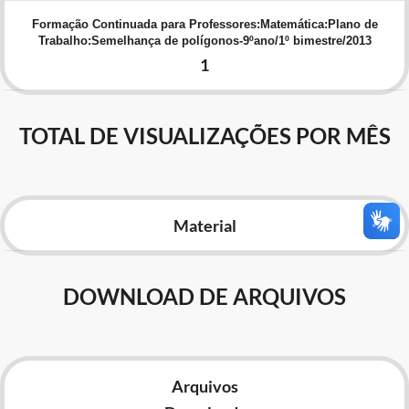
Advocacia-Geral da União
Formação Continuada para Professores:Matemática:Plano de
Trabalho:Semelhança de polígonos-9ºano/1º bimestre/2013
Banco Central do Brasil
1
Planalto
TOTAL DE VISUALIZAÇÕES POR MÊS
Material
DOWNLOAD DE ARQUIVOS
Arquivos