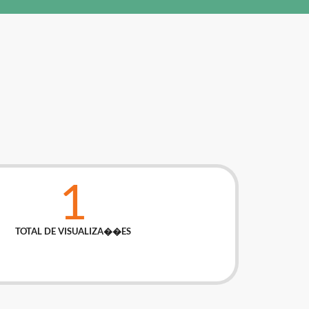
1
TOTAL DE VISUALIZA��ES