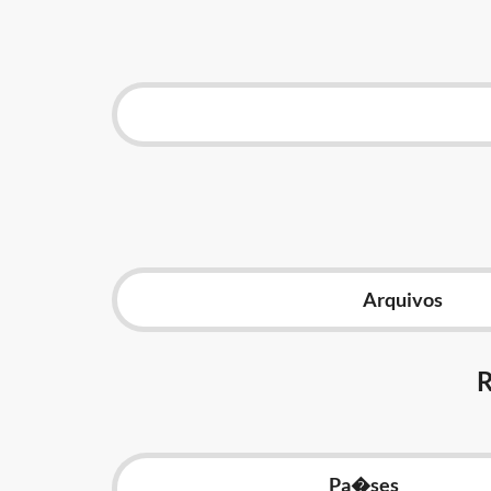
Arquivos
Pa�ses