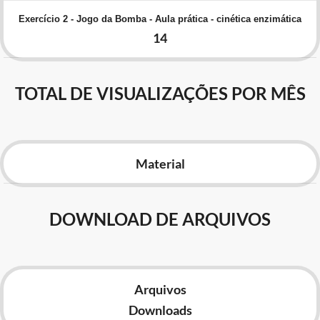
Advocacia-Geral da União
Exercício 2 - Jogo da Bomba - Aula prática - cinética enzimática
14
Banco Central do Brasil
Planalto
TOTAL DE VISUALIZAÇÕES POR MÊS
Material
DOWNLOAD DE ARQUIVOS
Arquivos
Downloads