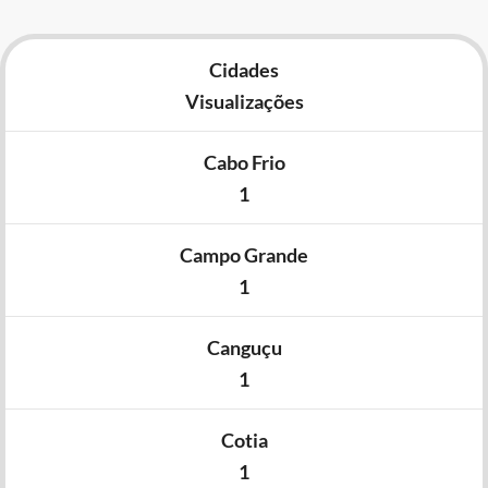
Cidades
Visualizações
Cabo Frio
1
Campo Grande
1
Canguçu
1
Cotia
1