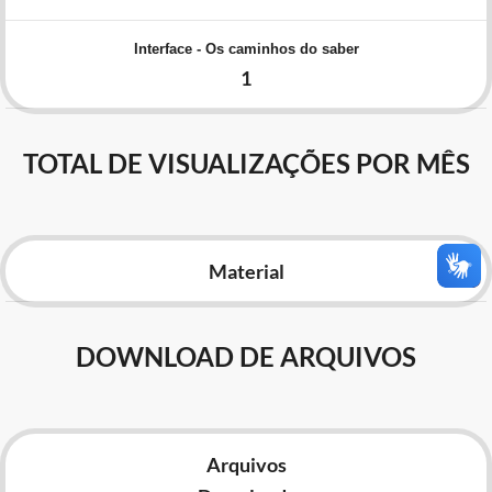
Advocacia-Geral da União
Interface - Os caminhos do saber
Banco Central do Brasil
1
Planalto
TOTAL DE VISUALIZAÇÕES POR MÊS
Material
DOWNLOAD DE ARQUIVOS
Arquivos