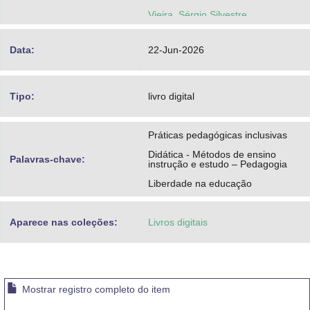
Vieira, Sérgio Silvestre
Data:
22-Jun-2026
Tipo:
livro digital
Práticas pedagógicas inclusivas
Didática - Métodos de ensino
Palavras-chave:
instrução e estudo – Pedagogia
Liberdade na educação
Aparece nas coleções:
Livros digitais
Mostrar registro completo do item