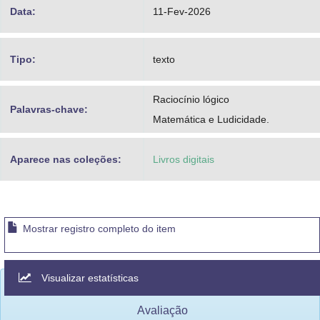
Data:
11-Fev-2026
Tipo:
texto
Raciocínio lógico
Palavras-chave:
Matemática e Ludicidade.
Aparece nas coleções:
Livros digitais
Mostrar registro completo do item
Visualizar estatísticas
Avaliação