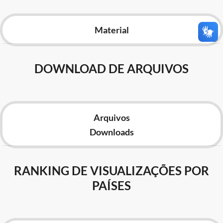
Advocacia-Geral da União
Material
Banco Central do Brasil
Planalto
DOWNLOAD DE ARQUIVOS
Arquivos
Downloads
RANKING DE VISUALIZAÇÕES POR
PAÍSES