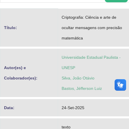
Advocacia-Geral da União
Criptografia: Ciência e arte de
Banco Central do Brasil
Título:
ocultar mensagens com precisão
Planalto
matemática
Universidade Estadual Paulista -
Autor(es) e
UNESP
Colaborador(es):
Silva, João Otávio
Bastos, Jéfferson Luiz
Data:
24-Set-2025
texto