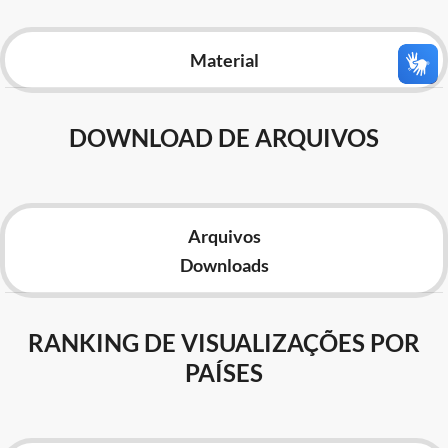
Advocacia-Geral da União
Material
Banco Central do Brasil
Planalto
DOWNLOAD DE ARQUIVOS
Arquivos
Downloads
RANKING DE VISUALIZAÇÕES POR
PAÍSES