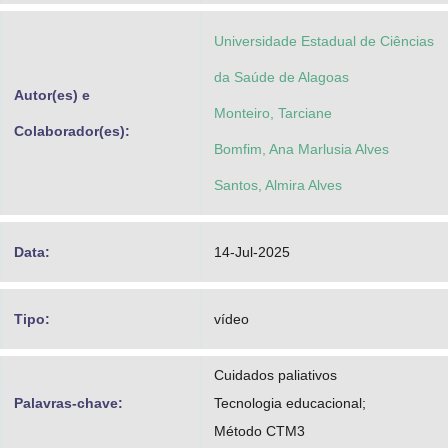
Universidade Estadual de Ciências
da Saúde de Alagoas
Autor(es) e
Monteiro, Tarciane
Colaborador(es):
Bomfim, Ana Marlusia Alves
Santos, Almira Alves
Data:
14-Jul-2025
Tipo:
vídeo
Cuidados paliativos
Palavras-chave:
Tecnologia educacional;
Método CTM3