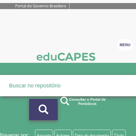
Portal do Governo Brasileiro
MENU
Navegar por:
Assunto
Autores
Data do documento
Título