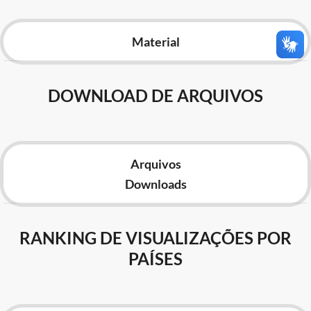
Advocacia-Geral da União
Material
Banco Central do Brasil
Planalto
DOWNLOAD DE ARQUIVOS
Arquivos
Downloads
RANKING DE VISUALIZAÇÕES POR
PAÍSES