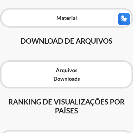
Advocacia-Geral da União
Material
Banco Central do Brasil
Planalto
DOWNLOAD DE ARQUIVOS
Arquivos
Downloads
RANKING DE VISUALIZAÇÕES POR
PAÍSES