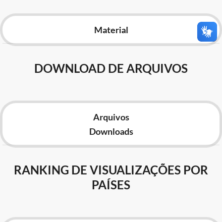
Advocacia-Geral da União
Material
Banco Central do Brasil
Planalto
DOWNLOAD DE ARQUIVOS
Arquivos
Downloads
RANKING DE VISUALIZAÇÕES POR
PAÍSES