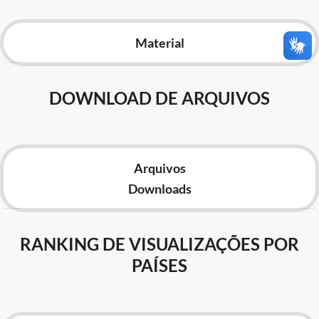
Advocacia-Geral da União
Material
Banco Central do Brasil
Planalto
DOWNLOAD DE ARQUIVOS
Arquivos
Downloads
RANKING DE VISUALIZAÇÕES POR
PAÍSES