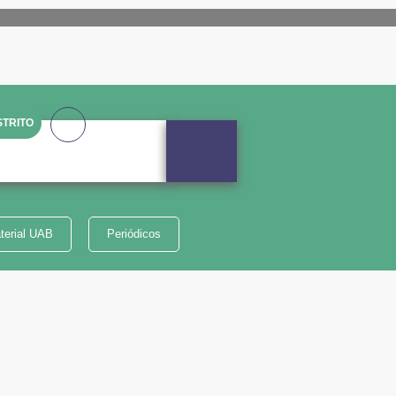
TRITO
terial UAB
Periódicos