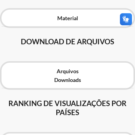
Advocacia-Geral da União
Material
Banco Central do Brasil
Planalto
DOWNLOAD DE ARQUIVOS
Arquivos
Downloads
RANKING DE VISUALIZAÇÕES POR
PAÍSES