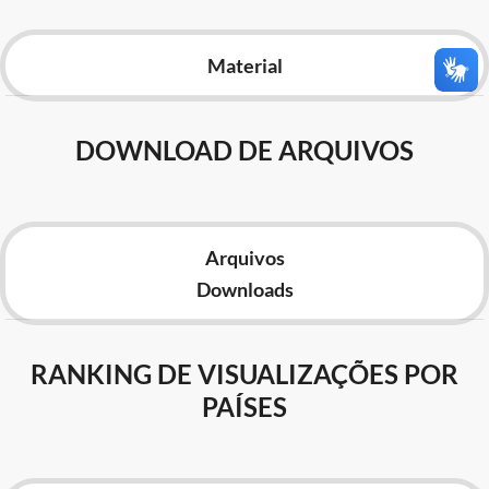
Advocacia-Geral da União
Material
Banco Central do Brasil
Planalto
DOWNLOAD DE ARQUIVOS
Arquivos
Downloads
RANKING DE VISUALIZAÇÕES POR
PAÍSES