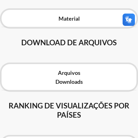
Advocacia-Geral da União
Material
Banco Central do Brasil
Planalto
DOWNLOAD DE ARQUIVOS
Arquivos
Downloads
RANKING DE VISUALIZAÇÕES POR
PAÍSES