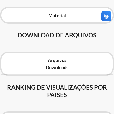
Advocacia-Geral da União
Material
Banco Central do Brasil
Planalto
DOWNLOAD DE ARQUIVOS
Arquivos
Downloads
RANKING DE VISUALIZAÇÕES POR
PAÍSES