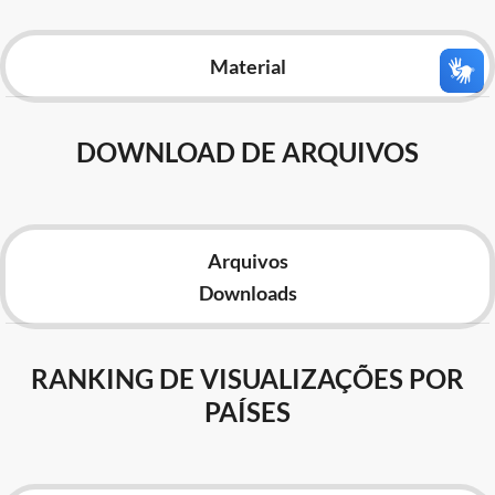
Advocacia-Geral da União
Material
Banco Central do Brasil
Planalto
DOWNLOAD DE ARQUIVOS
Arquivos
Downloads
RANKING DE VISUALIZAÇÕES POR
PAÍSES