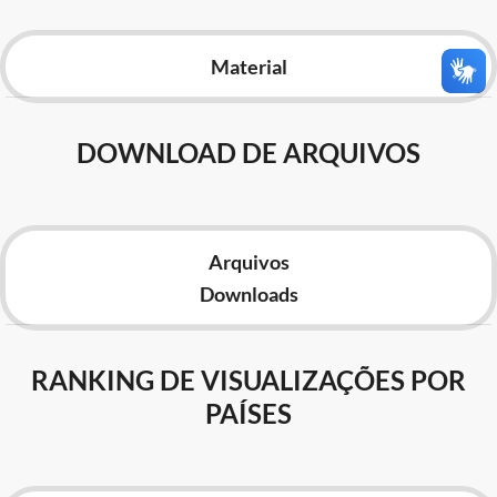
Advocacia-Geral da União
Material
Banco Central do Brasil
Planalto
DOWNLOAD DE ARQUIVOS
Arquivos
Downloads
RANKING DE VISUALIZAÇÕES POR
PAÍSES