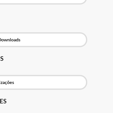
Downloads
S
izações
ES