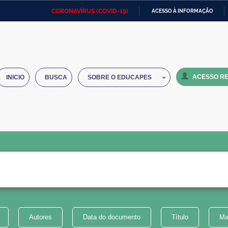
CORONAVÍRUS (COVID-19)
ACESSO À INFORMAÇÃO
Ministério da Defesa
Ministério das Relações
Mini
IR
Exteriores
PARA
O
Ministério da Cidadania
Ministério da Saúde
Mini
CONTEÚDO
ACESSO RE
INICIO
BUSCA
SOBRE O EDUCAPES
Ministério do Desenvolvimento
Controladoria-Geral da União
Minis
Regional
e do
Advocacia-Geral da União
Banco Central do Brasil
Plana
Autores
Data do documento
Título
Ma