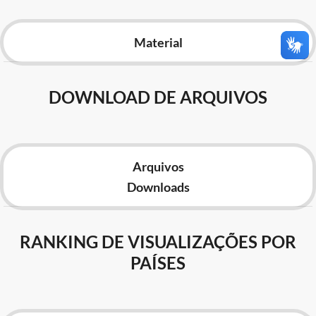
Advocacia-Geral da União
Material
Banco Central do Brasil
Planalto
DOWNLOAD DE ARQUIVOS
Arquivos
Downloads
RANKING DE VISUALIZAÇÕES POR
PAÍSES