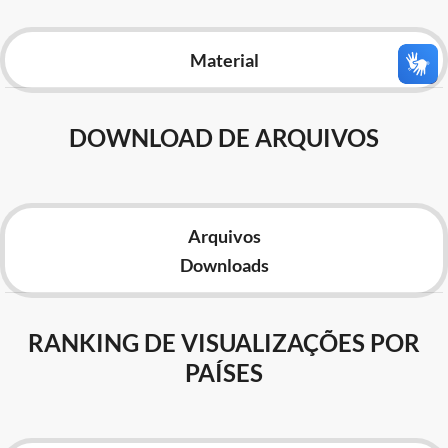
Advocacia-Geral da União
Material
Banco Central do Brasil
Planalto
DOWNLOAD DE ARQUIVOS
Arquivos
Downloads
RANKING DE VISUALIZAÇÕES POR
PAÍSES