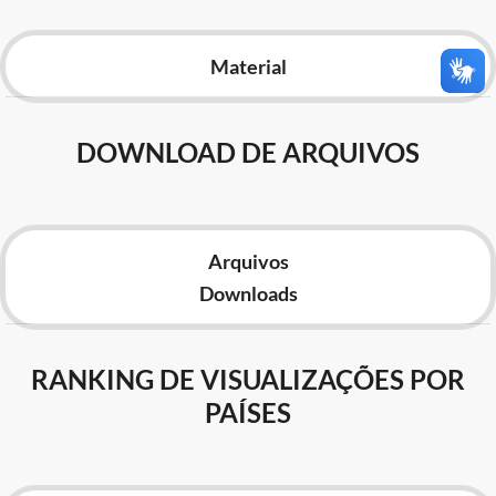
Advocacia-Geral da União
Material
Banco Central do Brasil
Planalto
DOWNLOAD DE ARQUIVOS
Arquivos
Downloads
RANKING DE VISUALIZAÇÕES POR
PAÍSES