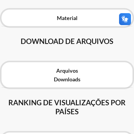
Advocacia-Geral da União
Material
Banco Central do Brasil
Planalto
DOWNLOAD DE ARQUIVOS
Arquivos
Downloads
RANKING DE VISUALIZAÇÕES POR
PAÍSES