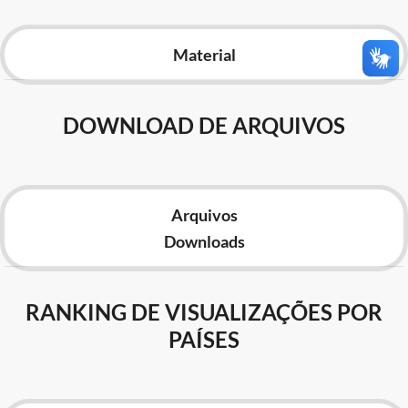
Advocacia-Geral da União
Material
Banco Central do Brasil
Planalto
DOWNLOAD DE ARQUIVOS
Arquivos
Downloads
RANKING DE VISUALIZAÇÕES POR
PAÍSES