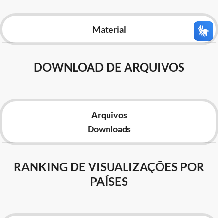
Advocacia-Geral da União
Material
Banco Central do Brasil
Planalto
DOWNLOAD DE ARQUIVOS
Arquivos
Downloads
RANKING DE VISUALIZAÇÕES POR
PAÍSES