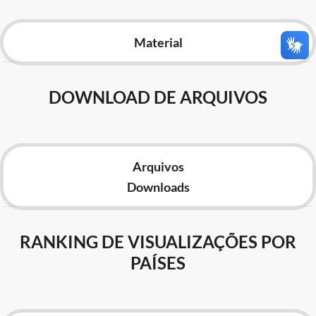
Advocacia-Geral da União
Material
Banco Central do Brasil
Planalto
DOWNLOAD DE ARQUIVOS
Arquivos
Downloads
RANKING DE VISUALIZAÇÕES POR
PAÍSES