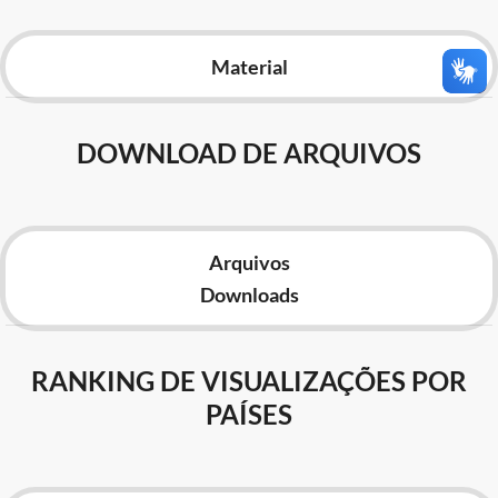
Advocacia-Geral da União
Material
Banco Central do Brasil
Planalto
DOWNLOAD DE ARQUIVOS
Arquivos
Downloads
RANKING DE VISUALIZAÇÕES POR
PAÍSES