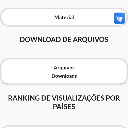
Advocacia-Geral da União
Material
Banco Central do Brasil
Planalto
DOWNLOAD DE ARQUIVOS
Arquivos
Downloads
RANKING DE VISUALIZAÇÕES POR
PAÍSES