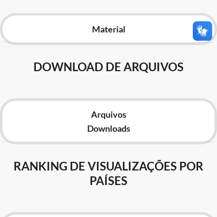
Advocacia-Geral da União
Material
Banco Central do Brasil
Planalto
DOWNLOAD DE ARQUIVOS
Arquivos
Downloads
RANKING DE VISUALIZAÇÕES POR
PAÍSES