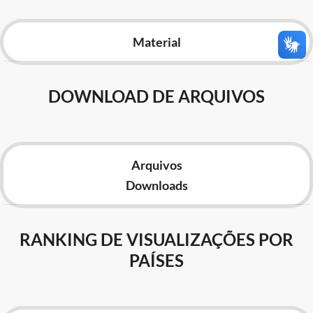
Advocacia-Geral da União
Material
Banco Central do Brasil
Planalto
DOWNLOAD DE ARQUIVOS
Arquivos
Downloads
RANKING DE VISUALIZAÇÕES POR
PAÍSES