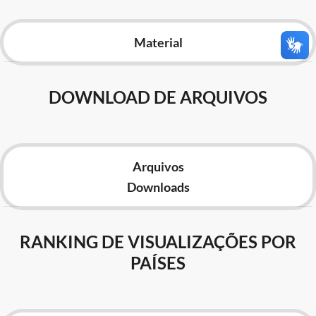
Advocacia-Geral da União
Material
Banco Central do Brasil
Planalto
DOWNLOAD DE ARQUIVOS
Arquivos
Downloads
RANKING DE VISUALIZAÇÕES POR
PAÍSES