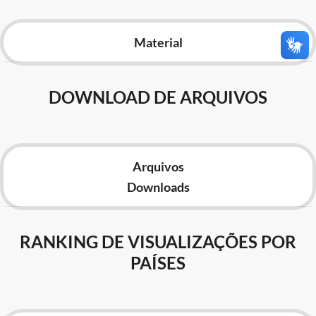
Advocacia-Geral da União
Material
Banco Central do Brasil
Planalto
DOWNLOAD DE ARQUIVOS
Arquivos
Downloads
RANKING DE VISUALIZAÇÕES POR
PAÍSES