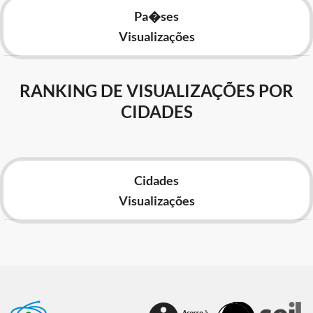
Pa�ses
Visualizações
RANKING DE VISUALIZAÇÕES POR
CIDADES
Cidades
Visualizações