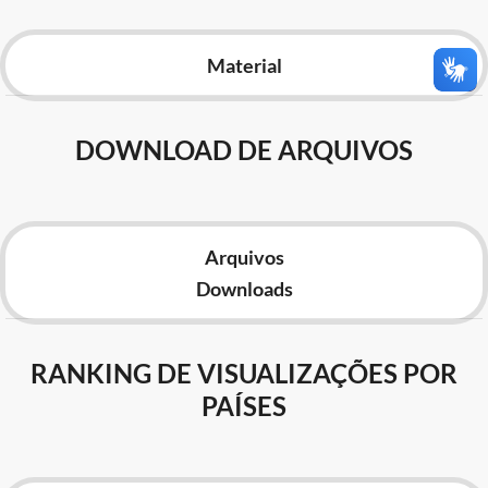
Advocacia-Geral da União
Material
Banco Central do Brasil
Planalto
DOWNLOAD DE ARQUIVOS
Arquivos
Downloads
RANKING DE VISUALIZAÇÕES POR
PAÍSES