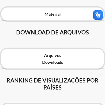
Advocacia-Geral da União
Material
Banco Central do Brasil
Planalto
DOWNLOAD DE ARQUIVOS
Arquivos
Downloads
RANKING DE VISUALIZAÇÕES POR
PAÍSES