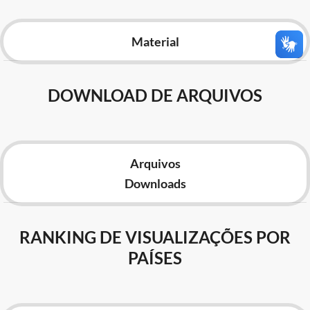
Advocacia-Geral da União
Material
Banco Central do Brasil
Planalto
DOWNLOAD DE ARQUIVOS
Arquivos
Downloads
RANKING DE VISUALIZAÇÕES POR
PAÍSES