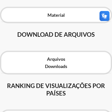
Advocacia-Geral da União
Material
Banco Central do Brasil
Planalto
DOWNLOAD DE ARQUIVOS
Arquivos
Downloads
RANKING DE VISUALIZAÇÕES POR
PAÍSES