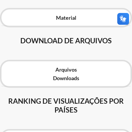
Advocacia-Geral da União
Material
Banco Central do Brasil
Planalto
DOWNLOAD DE ARQUIVOS
Arquivos
Downloads
RANKING DE VISUALIZAÇÕES POR
PAÍSES