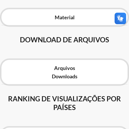
Advocacia-Geral da União
Material
Banco Central do Brasil
Planalto
DOWNLOAD DE ARQUIVOS
Arquivos
Downloads
RANKING DE VISUALIZAÇÕES POR
PAÍSES