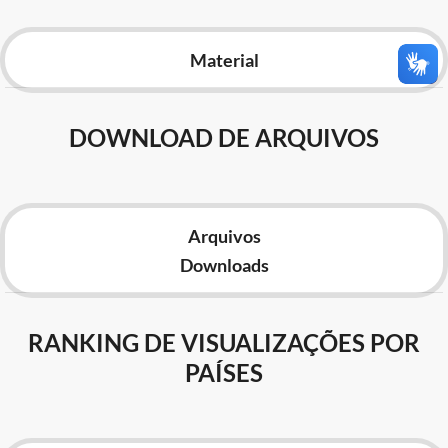
Advocacia-Geral da União
Material
Banco Central do Brasil
Planalto
DOWNLOAD DE ARQUIVOS
Arquivos
Downloads
RANKING DE VISUALIZAÇÕES POR
PAÍSES