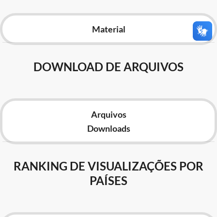
Advocacia-Geral da União
Material
Banco Central do Brasil
Planalto
DOWNLOAD DE ARQUIVOS
Arquivos
Downloads
RANKING DE VISUALIZAÇÕES POR
PAÍSES